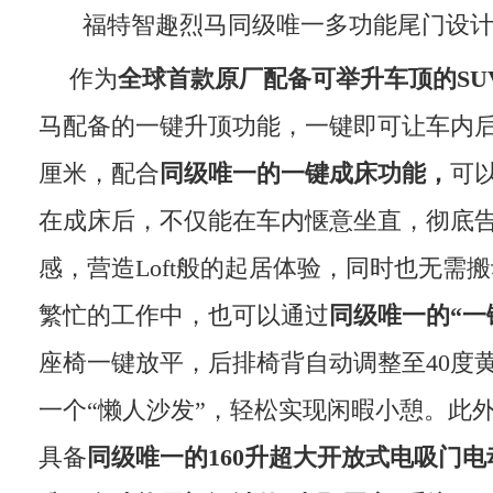
福特智趣烈马同级唯一多功能尾门设计
作为
全球首款原厂配备可举升车顶的
SU
马配备的一键升顶功能，一键即可让车内后
厘米，配合
同级唯一的一键成床功能，
可
在成床后，不仅能在车内惬意坐直，彻底
感，营造Loft般的起居体验，同时也无需
繁忙的工作中，也可以通过
同级唯一的“一
座椅一键放平，后排椅背自动调整至40度
一个“懒人沙发”，轻松实现闲暇小憩。此
具备
同级唯一
的
160
升超大开放式电吸门电