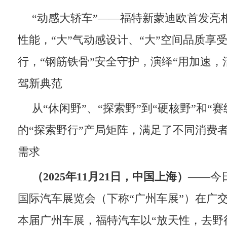
“动感大轿车”——福特新蒙迪欧首发亮
性能，“大”气动感设计、“大”空间品质享受
行，“钢筋铁骨”安全守护，演绎“用加速，
驾新典范
从“休闲野”、“探索野”到“硬核野”和“
的“探索野行”产局矩阵，满足了不同消费
需求
（
2025
年
11
月
21
日，中国上海）
——今
国际汽车展览会（下称“广州车展”）在广
本届广州车展，福特汽车以“放天性，去野