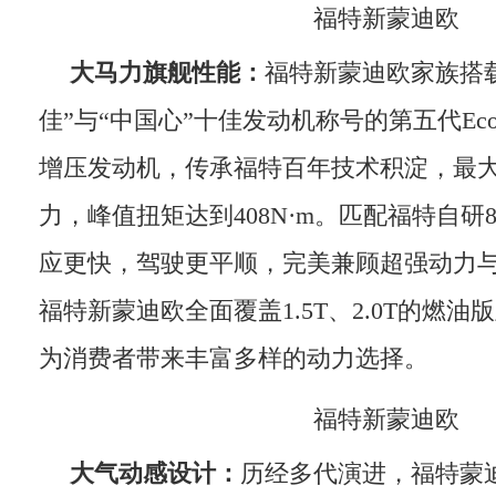
福特新蒙迪欧
大马力旗舰性能：
福特新蒙迪欧家族搭
佳”与“中国心”十佳发动机称号的第五代Eco
增压发动机，传承福特百年技术积淀，最大
力，峰值扭矩达到408N·m。匹配福特自研
应更快，驾驶更平顺，完美兼顾超强动力
福特新蒙迪欧全面覆盖1.5T、2.0T的燃油版
为消费者带来丰富多样的动力选择。
福特新蒙迪欧
大气动感设计：
历经多代演进，福特蒙