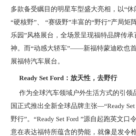
多款备受瞩目的明星车型盛大亮相，以“休闲
“硬核野”、 “赛级野”丰富的“野行”产局
乐园”风格展台，全场景呈现福特品牌传承
神。而“动感大轿车”——新福特蒙迪欧也
展福特汽车展台。
Ready Set Ford
：放天性，去野行
作为全球汽车领域户外生活方式的引领
国正式推出全新全球品牌主张—“Ready Set
野行”。“Ready Set Ford ”源自起跑英文口令“Re
意在表达福特所蕴含的势能，就像是发令