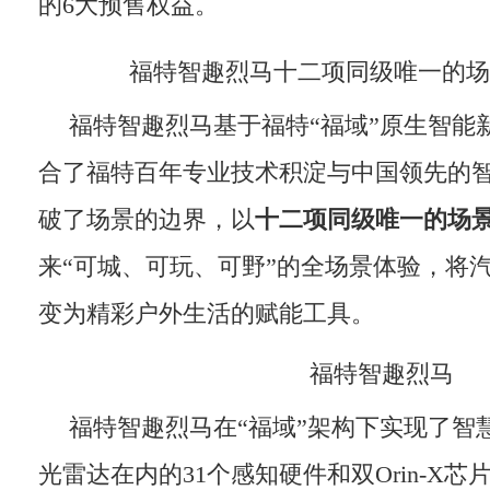
的6大预售权益。
福特智趣烈马十二项同级唯一的场
福特智趣烈马基于福特“福域”原生智能
合了福特百年专业技术积淀与中国领先的
破了场景的边界，以
十二项同级唯一的
场
来“可城、可玩、可野”的全场景体验，将
变为精彩户外生活的赋能工具。
福特智趣烈马
福特智趣烈马在“福域”架构下实现了智
光雷达在内的31个感知硬件和双Orin-X