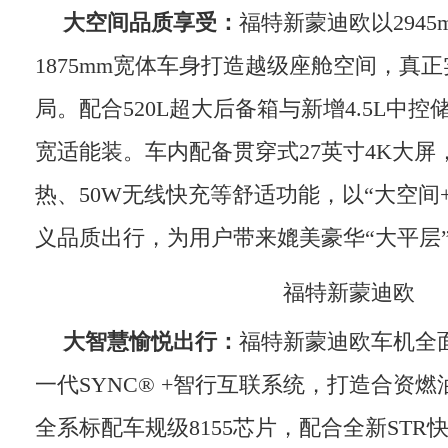
大空间品质享受：
福特新蒙迪欧以2945
1875mm宽体车身打造越级座舱空间，真正
局。配合520L超大后备箱与新增4.5L中
宽适能装。车内配备贯穿式27英寸4K大屏
热、50W无线快充等舒适功能，以“大空间
义品质出行，为用户带来媲美豪华“大平层
福特新蒙迪欧
大智慧愉悦出行：
福特新蒙迪欧车机全
一代SYNC® +智行互联系统，打造合资
全系标配车规级8155芯片，配合全新STR