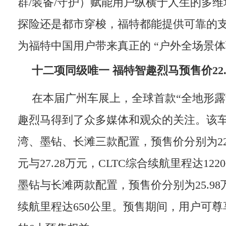
群/装备/守护）赋能用户纵横于人生的多
探险还是都市穿梭，福特都能提供可靠的
为福特中国用户带来真正的 “户外全场景体
十二项同级唯一
福特智趣烈马
预售价
22
在本届广州车展上，全球首款“全地形露
趣烈马得到了众多媒体和观众的关注。该
湾、墨钻、长滩三款配置，预售价分别为22.9
元与27.28万元，CLTC综合续航里程达12
墨钻与长滩两款配置，预售价分别为25.98万
续航里程达650公里。预售期间，用户可尊