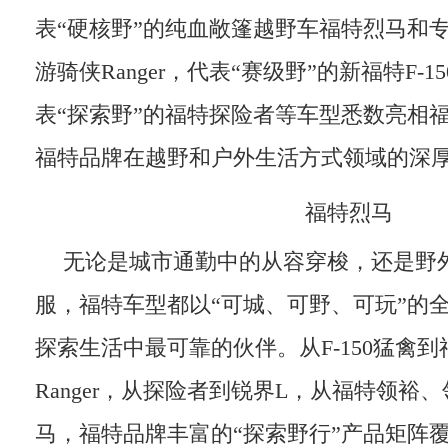
表“硬核野”的纯血敞篷越野车福特烈马和
游骑侠Ranger，代表“赛级野”的新福特F-
表“探索野”的福特探险者等车型悉数亮相
福特品牌在越野和户外生活方式领域的深
福特烈马
无论是城市通勤中的从容穿梭，还是野
服，福特车型都以“可城、可野、可玩”的
探索生活中最可靠的伙伴。从F-150猛禽
Ranger，从探险者到锐界L，从福特领裕
马，福特品牌丰富的“探索野行”产品矩阵覆