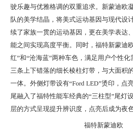
驶乐趣与优雅格调的双重追求。新蒙迪欧
队的美学结晶，将美式运动基因与现代设
续了家族一贯的运动基因，更在美学表达
能之间实现高度平衡。同时，福特新蒙迪欧
红”和“沧海蓝”两种车色，满足用户个性
三条上下错落的细长棱柱灯带，与大面积
一体。外侧灯带设有“Ford LED”烫印，
尾融入了福特性能车经典的“三柱型”尾灯
层的方式呈现提升辨识度，点亮后成为夜
福特新蒙迪欧