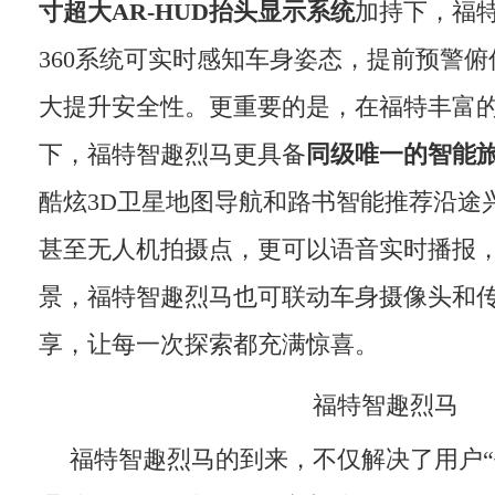
寸超大
AR-HUD
抬头显示系统
加持下，福
360系统可实时感知车身姿态，提前预警俯
大提升安全性。更重要的是，在福特丰富
下，福特智趣烈马更具备
同级唯一的智能
酷炫3D卫星地图导航和路书智能推荐沿途
甚至无人机拍摄点，更可以语音实时播报
景，福特智趣烈马也可联动车身摄像头和
享，让每一次探索都充满惊喜。
福特智趣烈马
福特智趣烈马的到来，不仅解决了用户“