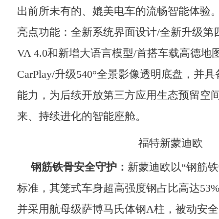
出前所未有的、媲美电车的流畅智能体验
亮点功能：全新系统界面设计/全新升级第
VA 4.0和新增大语言模型/首搭车载高德地图
CarPlay/升级540°全景影像透明底盘，并
能力，为后续开放第三方应用生态预留空
来、持续进化的智能座舱。
福特新蒙迪欧
钢筋铁骨安全守护：
新蒙迪欧以“钢筋铁
标准，其笼式车身超高强度钢占比高达53%
并采用航母级萨博马氏体钢A柱，被动安