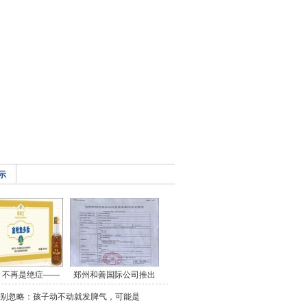
示
，不再是绝症——
郑州和善国际公司推出
别忽略：孩子动不动就发脾气，可能是