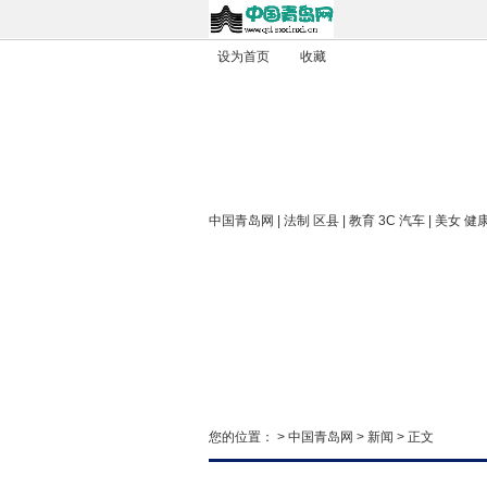
设为首页
收藏
中国青岛网
| 法制 区县 | 教育 3C 汽车 | 美女 健
您的位置： >
中国青岛网
>
新闻
> 正文