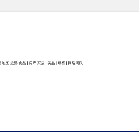
康 地图 旅游 食品 | 房产 家居 | 美品 | 母婴 | 网络问政