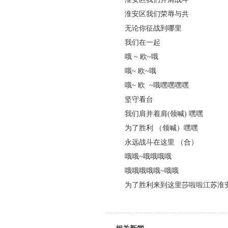
淮安区我们荣辱与共
无论你征战到哪里
我们在一起
哦 ~ 欧~哦
哦~ 欧~哦
哦~ 欧 ~哦嘿嘿嘿嘿
坚守看台
我们肩并着肩(领喊) 嘿嘿
为了胜利 （领喊）嘿嘿
永远战斗在这里 （合）
哦哦~哦哦哦哦
哦哦哦哦哦~哦哦
为了胜利来到这里莎啦啦江苏淮